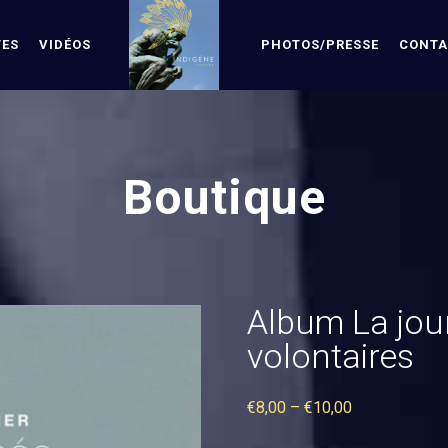
TES
VIDÉOS
PHOTOS/PRESSE
CONTA
Boutique
Album La jou
volontaires
€
8,00
–
€
10,00