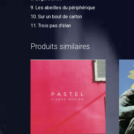
Les abeilles du périphérique
Sur un bout de carton
Trois pas d’élan
Produits similaires