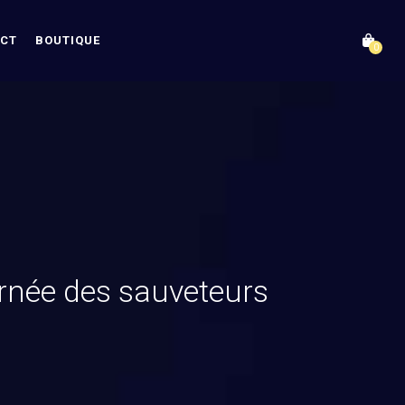
CT
BOUTIQUE
0
rnée des sauveteurs