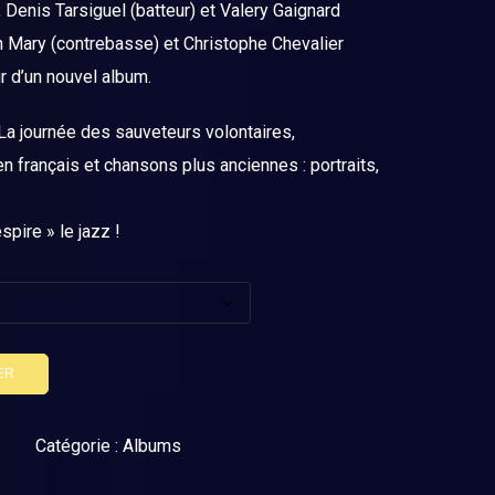
, Denis Tarsiguel (batteur) et Valery Gaignard
n Mary (contrebasse) et Christophe Chevalier
ur d’un nouvel album.
La journée des sauveteurs volontaires,
 français et chansons plus anciennes : portraits,
pire » le jazz !
ER
Catégorie :
Albums