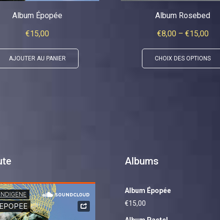
Album Épopée
Album Rosebed
€
15,00
€
8,00
–
€
15,00
AJOUTER AU PANIER
CHOIX DES OPTIONS
ute
Albums
Album Épopée
€
15,00