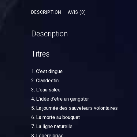
DESCRIPTION
AVIS (0)
Description
Titres
C’est dingue
Clandestin
L’eau salée
L’idée d’être un gangster
La journée des sauveteurs volontaires
La morte au bouquet
La ligne naturelle
Légère brise