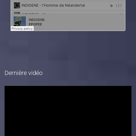
Dernière vidéo
Lecteur
vidéo