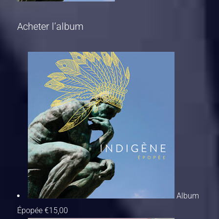
Acheter l’album
Album
Épopée
€
15,00