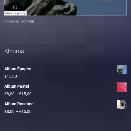
INDIGENE
·
EPOPEE
Albums
Album Épopée
€
15,00
Album Pastel
€
8,00
–
€
15,00
Album Rosebed
€
8,00
–
€
15,00