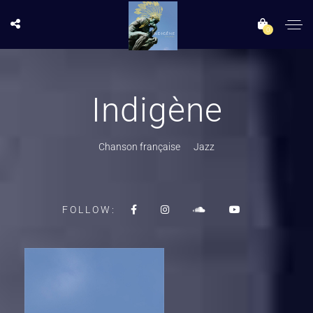
0
Indigène
Chanson française
Jazz
FOLLOW: