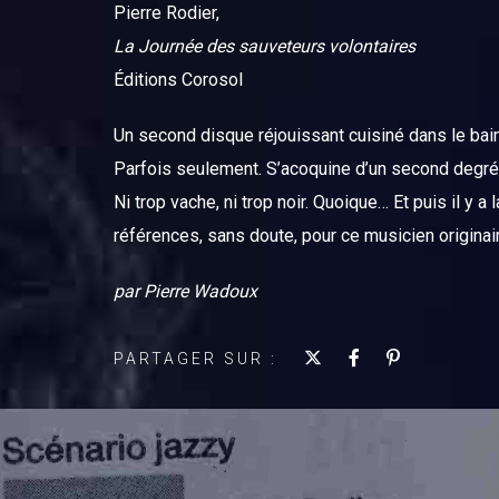
Pierre Rodier,
La Journée des sauveteurs volontaires
Éditions Corosol
Un second disque réjouissant cuisiné dans le bain
Parfois seulement. S’acoquine d’un second degré qu
Ni trop vache, ni trop noir. Quoique… Et puis il y
références, sans doute, pour ce musicien originair
par Pierre Wadoux
PARTAGER SUR :