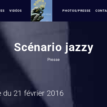
TES
VIDÉOS
PHOTOS/PRESSE
CONTA
Scénario jazzy
Presse
 du 21 février 2016