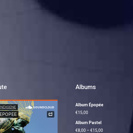
ute
Albums
Album Épopée
€
15,00
Album Pastel
€
8,00
–
€
15,00