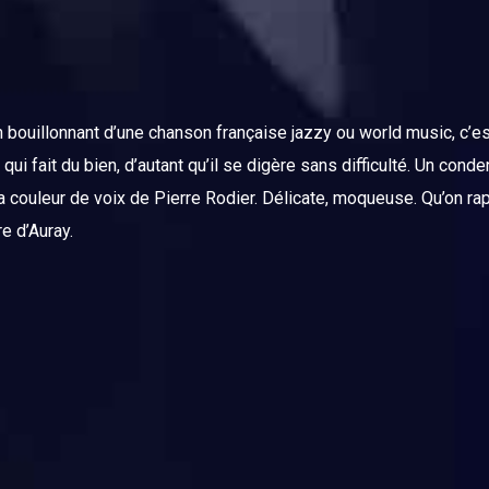
 bouillonnant d’une chanson française jazzy ou world music, c’es
i fait du bien, d’autant qu’il se digère sans difficulté. Un cond
 a la couleur de voix de Pierre Rodier. Délicate, moqueuse. Qu’on 
e d’Auray.