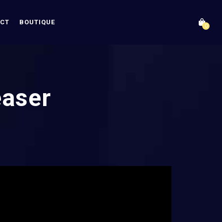
CT
BOUTIQUE
0
easer