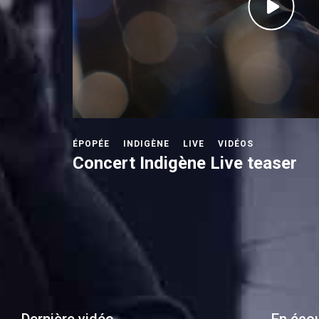
ÉPOPÉE
INDIGÈNE
LIVE
VIDÉOS
Concert Indigène Live teaser