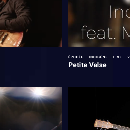
ÉPOPÉE
INDIGÈNE
LIVE
V
Petite Valse