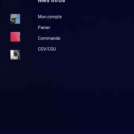
Mes infos
Mon compte
Panier
Commande
CGV/CGU